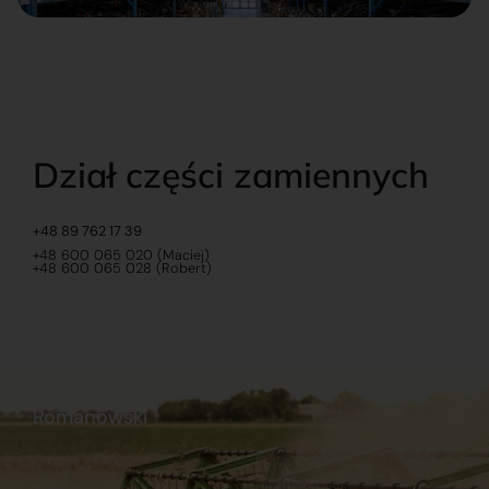
Dział części zamiennych
+48 89 762 17 39
+48 600 065 020 (Maciej)
+48 600 065 028 (Robert)
Romanowski
O nas
Praca
Sklep internetowy
Ubezpieczenia