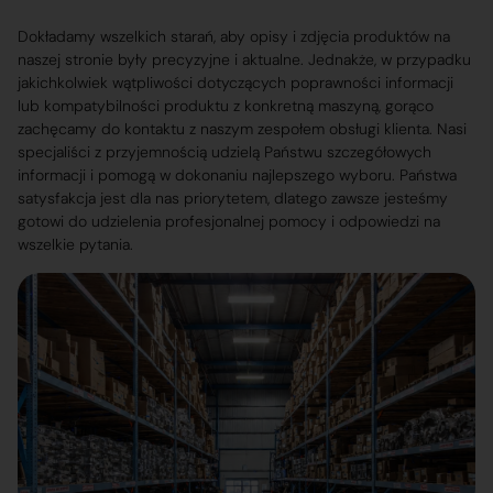
Dokładamy wszelkich starań, aby opisy i zdjęcia produktów na
naszej stronie były precyzyjne i aktualne. Jednakże, w przypadku
jakichkolwiek wątpliwości dotyczących poprawności informacji
lub kompatybilności produktu z konkretną maszyną, gorąco
zachęcamy do kontaktu z naszym zespołem obsługi klienta. Nasi
specjaliści z przyjemnością udzielą Państwu szczegółowych
informacji i pomogą w dokonaniu najlepszego wyboru. Państwa
satysfakcja jest dla nas priorytetem, dlatego zawsze jesteśmy
gotowi do udzielenia profesjonalnej pomocy i odpowiedzi na
wszelkie pytania.