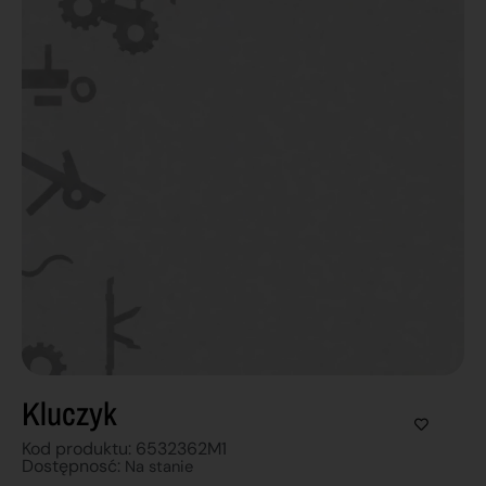
Kluczyk
Kod produktu: 6532362M1
Dostępnosć:
Na stanie