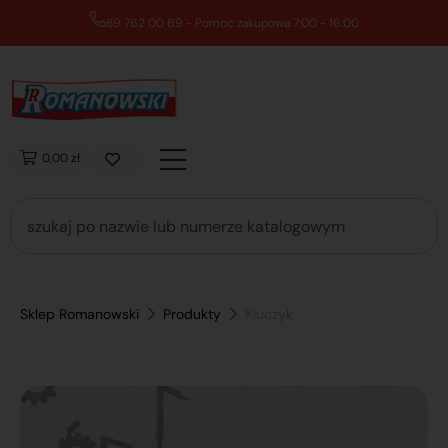
89 762 00 69 - Pomoc zakupowa 7:00 - 16:00
0,00 zł
Sklep Romanowski
Produkty
Kluczyk