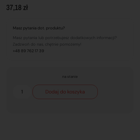
37,18
zł
Masz pytania dot. produktu?
Masz pytania lub potrzebujesz dodatkowych informacji?
Zadzwoń do nas, chętnie pomożemy!
+48 89 762 17 39
na stanie
Dodaj do koszyka