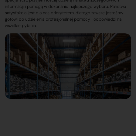
specjaliści z przyjemnością udzielą Państwu szczegółowych
informacji i pomogą w dokonaniu najlepszego wyboru. Państwa
satysfakcja jest dla nas priorytetem, dlatego zawsze jesteśmy
gotowi do udzielenia profesjonalnej pomocy i odpowiedzi na
wszelkie pytania.