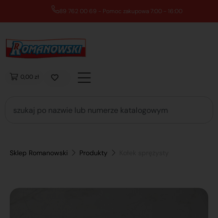
89 762 00 69 - Pomoc zakupowa 7:00 - 16:00
0,00 zł
Sklep Romanowski
Produkty
Kołek sprężysty