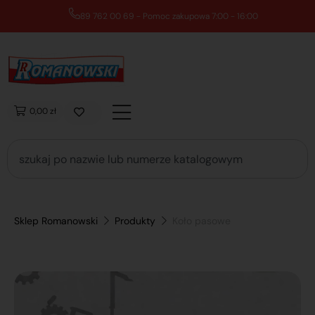
89 762 00 69 - Pomoc zakupowa 7:00 - 16:00
0,00 zł
Sklep Romanowski
Produkty
Koło pasowe