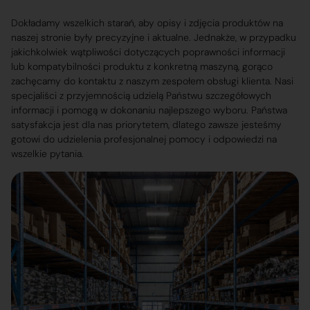
Dokładamy wszelkich starań, aby opisy i zdjęcia produktów na
naszej stronie były precyzyjne i aktualne. Jednakże, w przypadku
jakichkolwiek wątpliwości dotyczących poprawności informacji
lub kompatybilności produktu z konkretną maszyną, gorąco
zachęcamy do kontaktu z naszym zespołem obsługi klienta. Nasi
specjaliści z przyjemnością udzielą Państwu szczegółowych
informacji i pomogą w dokonaniu najlepszego wyboru. Państwa
satysfakcja jest dla nas priorytetem, dlatego zawsze jesteśmy
gotowi do udzielenia profesjonalnej pomocy i odpowiedzi na
wszelkie pytania.