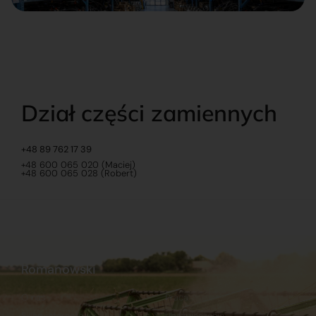
Dział części zamiennych
+48 89 762 17 39
+48 600 065 020 (Maciej)
+48 600 065 028 (Robert)
Romanowski
O nas
Praca
Sklep internetowy
Ubezpieczenia