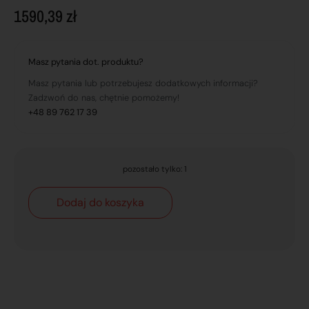
1590,39
zł
Masz pytania dot. produktu?
Masz pytania lub potrzebujesz dodatkowych informacji?
Zadzwoń do nas, chętnie pomożemy!
+48 89 762 17 39
pozostało tylko: 1
Dodaj do koszyka