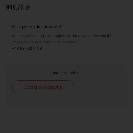
948,76
zł
Masz pytania dot. produktu?
Masz pytania lub potrzebujesz dodatkowych informacji?
Zadzwoń do nas, chętnie pomożemy!
+48 89 762 17 39
pozostało tylko: 1
Dodaj do koszyka