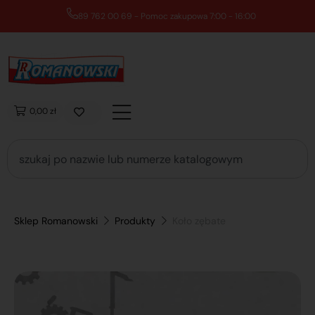
89 762 00 69 - Pomoc zakupowa 7:00 - 16:00
0,00 zł
Sklep Romanowski
Produkty
Koło zębate