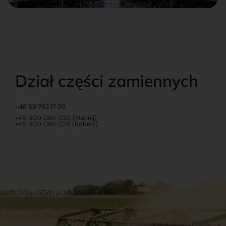
Dział części zamiennych
+48 89 762 17 39
+48 600 065 020 (Maciej)
+48 600 065 028 (Robert)
Romanowski
O nas
Praca
Sklep internetowy
Ubezpieczenia