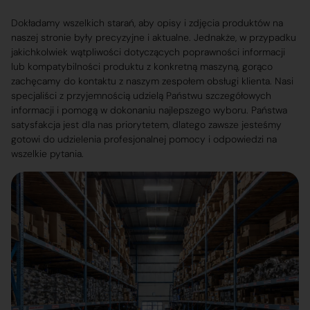
Dokładamy wszelkich starań, aby opisy i zdjęcia produktów na
naszej stronie były precyzyjne i aktualne. Jednakże, w przypadku
jakichkolwiek wątpliwości dotyczących poprawności informacji
lub kompatybilności produktu z konkretną maszyną, gorąco
zachęcamy do kontaktu z naszym zespołem obsługi klienta. Nasi
specjaliści z przyjemnością udzielą Państwu szczegółowych
informacji i pomogą w dokonaniu najlepszego wyboru. Państwa
satysfakcja jest dla nas priorytetem, dlatego zawsze jesteśmy
gotowi do udzielenia profesjonalnej pomocy i odpowiedzi na
wszelkie pytania.