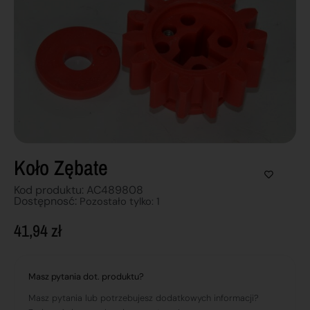
Koło Zębate
Kod produktu: AC489808
Dostępnosć:
Pozostało tylko: 1
41,94
zł
Masz pytania dot. produktu?
Masz pytania lub potrzebujesz dodatkowych informacji?