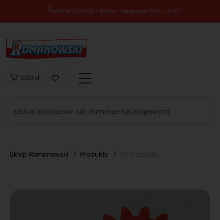
89 762 00 69 - Pomoc zakupowa 7:00 - 16:00
0,00 zł
Sklep Romanowski
Produkty
Koło zębate