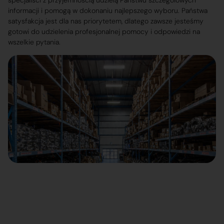
specjaliści z przyjemnością udzielą Państwu szczegółowych
informacji i pomogą w dokonaniu najlepszego wyboru. Państwa
satysfakcja jest dla nas priorytetem, dlatego zawsze jesteśmy
gotowi do udzielenia profesjonalnej pomocy i odpowiedzi na
wszelkie pytania.