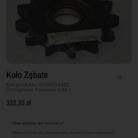
Koło Zębate
Kod produktu: VF06554382
Dostępnosć:
Pozostało tylko: 1
332,35
zł
Masz pytania dot. produktu?
Masz pytania lub potrzebujesz dodatkowych informacji?