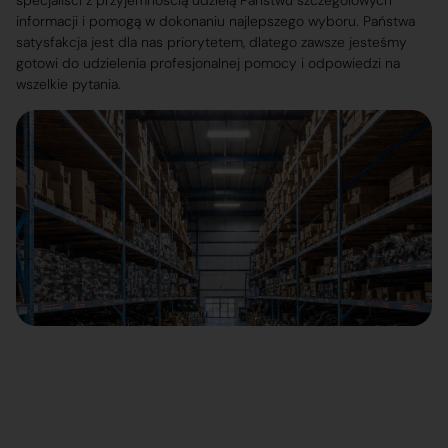
specjaliści z przyjemnością udzielą Państwu szczegółowych
informacji i pomogą w dokonaniu najlepszego wyboru. Państwa
satysfakcja jest dla nas priorytetem, dlatego zawsze jesteśmy
gotowi do udzielenia profesjonalnej pomocy i odpowiedzi na
wszelkie pytania.