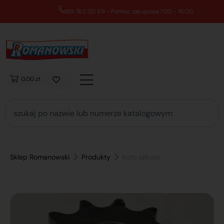
89 762 00 69 - Pomoc zakupowa 7:00 - 16:00
0,00 zł
Sklep Romanowski
Produkty
Koło zębate