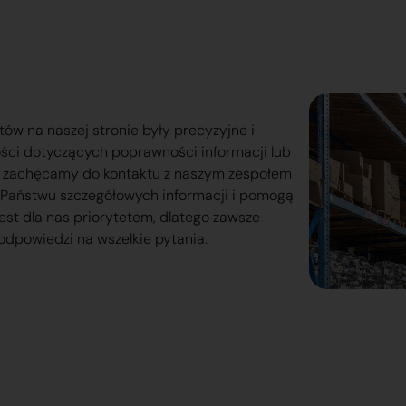
tów na naszej stronie były precyzyjne i
ości dotyczących poprawności informacji lub
o zachęcamy do kontaktu z naszym zespołem
lą Państwu szczegółowych informacji i pomogą
est dla nas priorytetem, dlatego zawsze
odpowiedzi na wszelkie pytania.