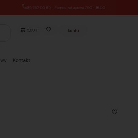
0,00 zł
konto
owy
Kontakt