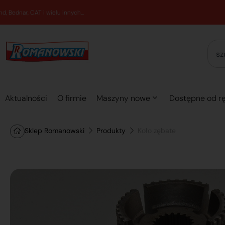
Aktualności
O firmie
Maszyny nowe
Dostępne od rę
Sklep Romanowski
Produkty
Koło zębate