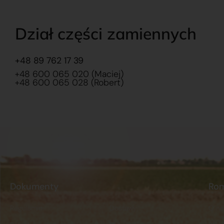
Dział części zamiennych
+48 89 762 17 39
+48 600 065 020 (Maciej)
+48 600 065 028 (Robert)
Dokumenty
Ro
Regulamin
Dostawy
O na