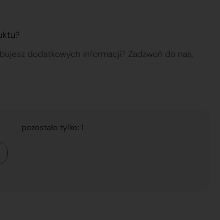
uktu?
ebujesz dodatkowych informacji? Zadzwoń do nas,
pozostało tylko: 1