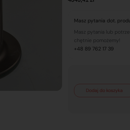
Masz pytania dot. prod
Masz pytania lub potrz
chętnie pomożemy!
+48 89 762 17 39
Dodaj do koszyka