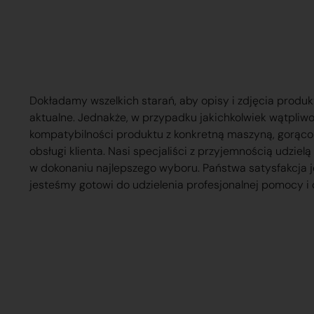
Dokładamy wszelkich starań, aby opisy i zdjęcia produk
aktualne. Jednakże, w przypadku jakichkolwiek wątpliw
kompatybilności produktu z konkretną maszyną, gorąc
obsługi klienta. Nasi specjaliści z przyjemnością udzie
w dokonaniu najlepszego wyboru. Państwa satysfakcja j
jesteśmy gotowi do udzielenia profesjonalnej pomocy i 