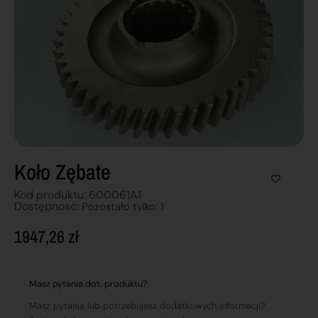
Koło Zębate
Kod produktu: 600061A1
Dostępnosć:
Pozostało tylko: 1
1947,26
zł
Masz pytania dot. produktu?
Masz pytania lub potrzebujesz dodatkowych informacji?