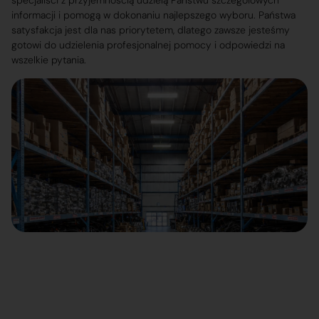
specjaliści z przyjemnością udzielą Państwu szczegółowych
informacji i pomogą w dokonaniu najlepszego wyboru. Państwa
satysfakcja jest dla nas priorytetem, dlatego zawsze jesteśmy
gotowi do udzielenia profesjonalnej pomocy i odpowiedzi na
wszelkie pytania.