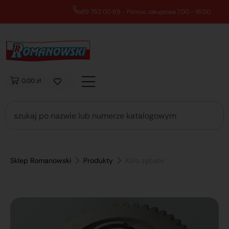
89 762 00 69 - Pomoc zakupowa 7:00 - 16:00
0,00 zł
Sklep Romanowski
Produkty
Koło zębate