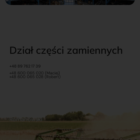
Dział części zamiennych
+48 89 762 17 39
+48 600 065 020 (Maciej)
+48 600 065 028 (Robert)
Romanowski
O nas
Praca
Sklep internetowy
Ubezpieczenia