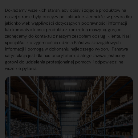
Dokładamy wszelkich starań, aby opisy i zdjęcia produktów na
naszej stronie były precyzyjne i aktualne. Jednakże, w przypadku
jakichkolwiek wątpliwości dotyczących poprawności informacji
lub kompatybilności produktu z konkretną maszyną, gorąco
zachęcamy do kontaktu z naszym zespołem obsługi klienta. Nasi
specjaliści z przyjemnością udzielą Państwu szczegółowych
informacji i pomogą w dokonaniu najlepszego wyboru. Państwa
satysfakcja jest dla nas priorytetem, dlatego zawsze jesteśmy
gotowi do udzielenia profesjonalnej pomocy i odpowiedzi na
wszelkie pytania.