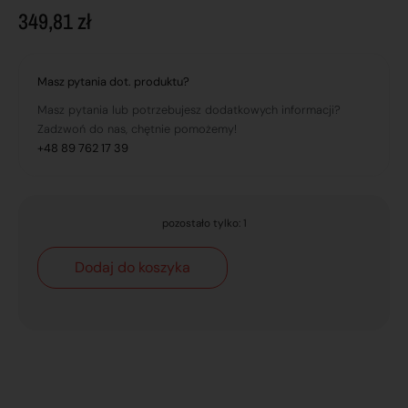
349,81
zł
Masz pytania dot. produktu?
Masz pytania lub potrzebujesz dodatkowych informacji?
Zadzwoń do nas, chętnie pomożemy!
+48 89 762 17 39
pozostało tylko: 1
Dodaj do koszyka