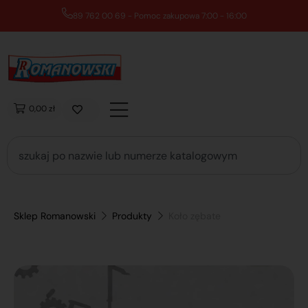
89 762 00 69 - Pomoc zakupowa 7:00 - 16:00
0,00 zł
Sklep Romanowski
Produkty
Koło zębate