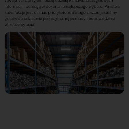
specjaliści z przyjemnością udzielą Państwu szczegółowych
informacji i pomogą w dokonaniu najlepszego wyboru. Państwa
satysfakcja jest dla nas priorytetem, dlatego zawsze jesteśmy
gotowi do udzielenia profesjonalnej pomocy i odpowiedzi na
wszelkie pytania.