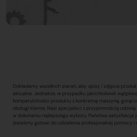
Dokładamy wszelkich starań, aby opisy i zdjęcia produk
aktualne. Jednakże, w przypadku jakichkolwiek wątpliw
kompatybilności produktu z konkretną maszyną, gorąc
obsługi klienta. Nasi specjaliści z przyjemnością udzie
w dokonaniu najlepszego wyboru. Państwa satysfakcja j
jesteśmy gotowi do udzielenia profesjonalnej pomocy i 