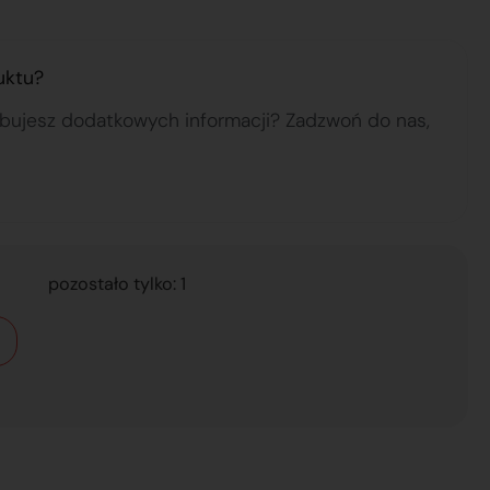
uktu?
ebujesz dodatkowych informacji? Zadzwoń do nas,
pozostało tylko: 1