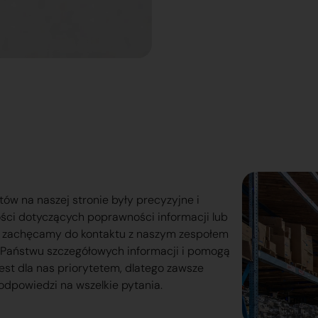
tów na naszej stronie były precyzyjne i
ości dotyczących poprawności informacji lub
o zachęcamy do kontaktu z naszym zespołem
lą Państwu szczegółowych informacji i pomogą
est dla nas priorytetem, dlatego zawsze
odpowiedzi na wszelkie pytania.