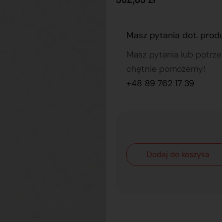
Masz pytania dot. prod
Masz pytania lub potrz
chętnie pomożemy!
+48 89 762 17 39
Dodaj do koszyka