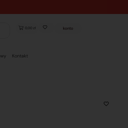
0,00 zł
konto
owy
Kontakt