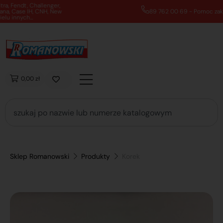
89 762 00 69 - Pomoc zakupowa 7:00 - 16:00
0,00 zł
Sklep Romanowski
Produkty
Korek