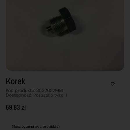
Korek
Kod produktu: 3532632M91
Dostępnosć:
Pozostało tylko: 1
69,83
zł
Masz pytania dot. produktu?