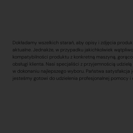
Dokładamy wszelkich starań, aby opisy i zdjęcia produk
aktualne. Jednakże, w przypadku jakichkolwiek wątpliw
kompatybilności produktu z konkretną maszyną, gorąc
obsługi klienta. Nasi specjaliści z przyjemnością udzie
w dokonaniu najlepszego wyboru. Państwa satysfakcja j
jesteśmy gotowi do udzielenia profesjonalnej pomocy i 