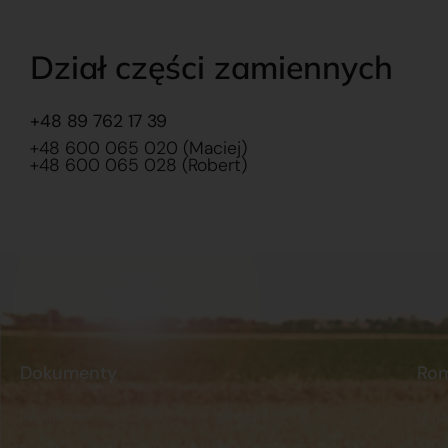
Dział części zamiennych
+48 89 762 17 39
+48 600 065 020 (Maciej)
+48 600 065 028 (Robert)
Dokumenty
Ro
Regulamin
Dostawy
O na