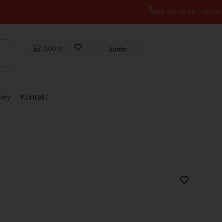
0,00 zł
konto
owy
Kontakt