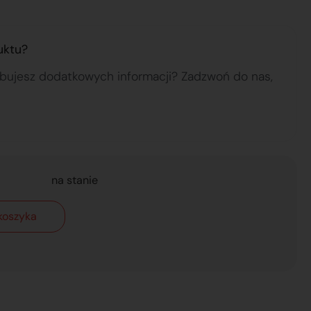
uktu?
ebujesz dodatkowych informacji? Zadzwoń do nas,
na stanie
koszyka