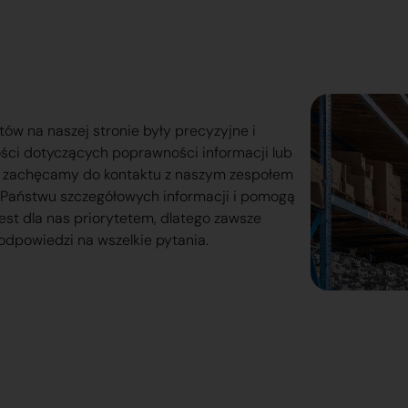
tów na naszej stronie były precyzyjne i
ości dotyczących poprawności informacji lub
o zachęcamy do kontaktu z naszym zespołem
lą Państwu szczegółowych informacji i pomogą
est dla nas priorytetem, dlatego zawsze
odpowiedzi na wszelkie pytania.