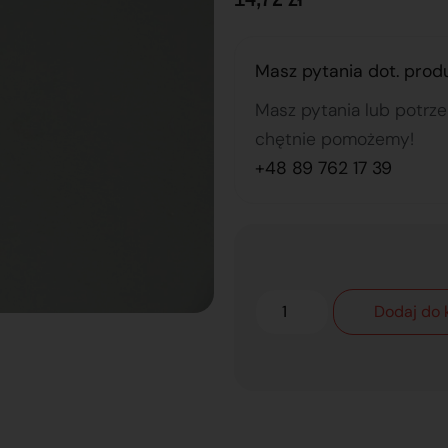
Masz pytania dot. prod
Masz pytania lub potrz
chętnie pomożemy!
+48 89 762 17 39
Dodaj do 