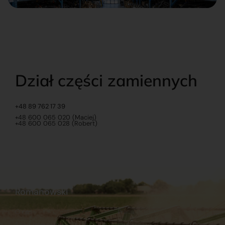
Dział części zamiennych
+48 89 762 17 39
+48 600 065 020 (Maciej)
+48 600 065 028 (Robert)
Romanowski
O nas
Praca
Sklep internetowy
Ubezpieczenia