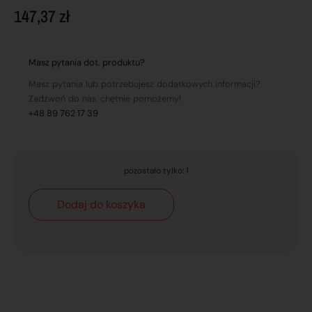
147,37
zł
Masz pytania dot. produktu?
Masz pytania lub potrzebujesz dodatkowych informacji?
Zadzwoń do nas, chętnie pomożemy!
+48 89 762 17 39
pozostało tylko: 1
Dodaj do koszyka