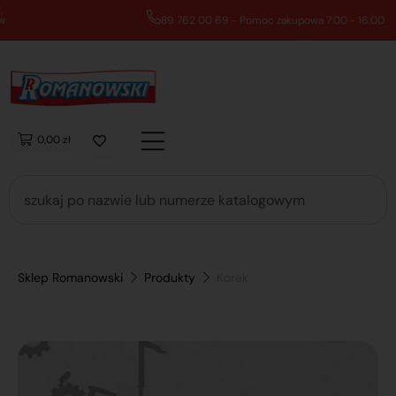
89 762 00 69 - Pomoc zakupowa 7:00 - 16:00
0,00 zł
Sklep Romanowski
Produkty
Korek