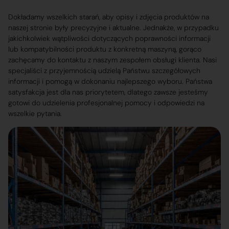
Dokładamy wszelkich starań, aby opisy i zdjęcia produktów na
naszej stronie były precyzyjne i aktualne. Jednakże, w przypadku
jakichkolwiek wątpliwości dotyczących poprawności informacji
lub kompatybilności produktu z konkretną maszyną, gorąco
zachęcamy do kontaktu z naszym zespołem obsługi klienta. Nasi
specjaliści z przyjemnością udzielą Państwu szczegółowych
informacji i pomogą w dokonaniu najlepszego wyboru. Państwa
satysfakcja jest dla nas priorytetem, dlatego zawsze jesteśmy
gotowi do udzielenia profesjonalnej pomocy i odpowiedzi na
wszelkie pytania.