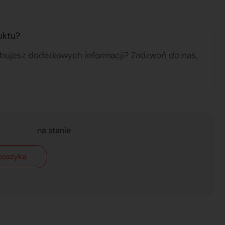
uktu?
ebujesz dodatkowych informacji? Zadzwoń do nas,
na stanie
koszyka