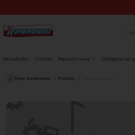
Aktualności
O firmie
Maszyny nowe
Dostępne od rę
Sklep Romanowski
Produkty
Korek spustowy