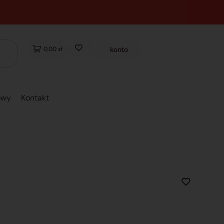
0,00 zł
konto
owy
Kontakt