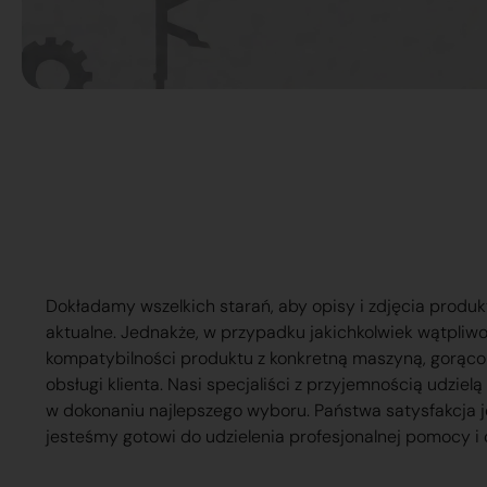
Dokładamy wszelkich starań, aby opisy i zdjęcia produk
aktualne. Jednakże, w przypadku jakichkolwiek wątpliw
kompatybilności produktu z konkretną maszyną, gorąc
obsługi klienta. Nasi specjaliści z przyjemnością udzie
w dokonaniu najlepszego wyboru. Państwa satysfakcja j
jesteśmy gotowi do udzielenia profesjonalnej pomocy i 