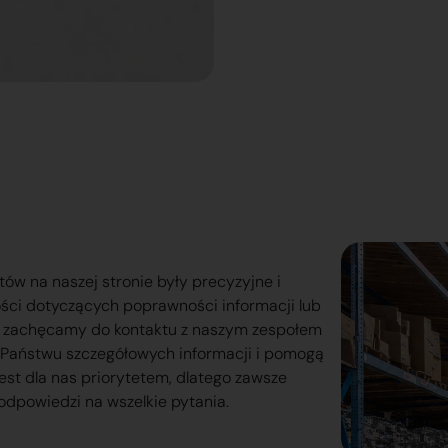
tów na naszej stronie były precyzyjne i
ości dotyczących poprawności informacji lub
o zachęcamy do kontaktu z naszym zespołem
lą Państwu szczegółowych informacji i pomogą
est dla nas priorytetem, dlatego zawsze
odpowiedzi na wszelkie pytania.