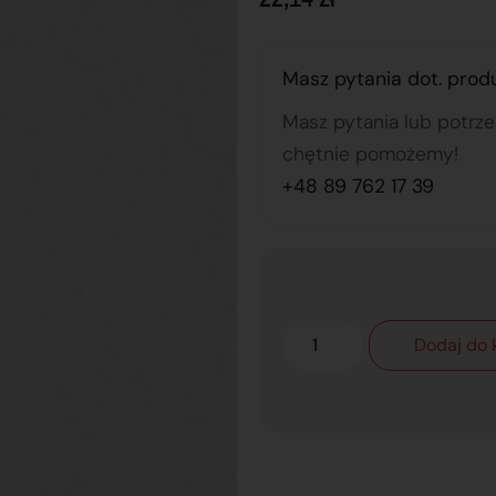
Masz pytania dot. prod
Masz pytania lub potrz
chętnie pomożemy!
+48 89 762 17 39
Dodaj do 