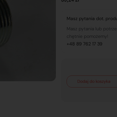
Masz pytania dot. prod
Masz pytania lub potrz
chętnie pomożemy!
+48 89 762 17 39
Dodaj do koszyka