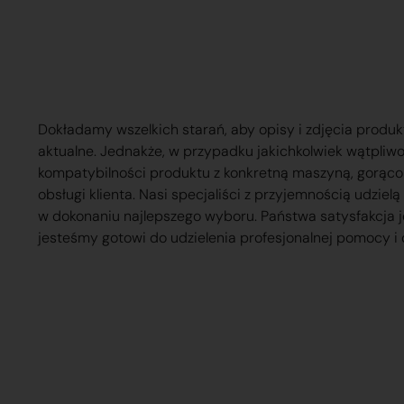
Dokładamy wszelkich starań, aby opisy i zdjęcia produk
aktualne. Jednakże, w przypadku jakichkolwiek wątpliw
kompatybilności produktu z konkretną maszyną, gorąc
obsługi klienta. Nasi specjaliści z przyjemnością udzie
w dokonaniu najlepszego wyboru. Państwa satysfakcja j
jesteśmy gotowi do udzielenia profesjonalnej pomocy i 