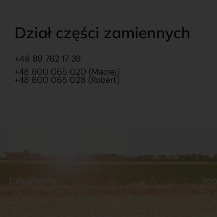
Dział części zamiennych
+48 89 762 17 39
+48 600 065 020 (Maciej)
+48 600 065 028 (Robert)
Dokumenty
Ro
Regulamin
Dostawy
O na