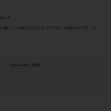
uktu?
ebujesz dodatkowych informacji? Zadzwoń do nas,
pozostało tylko: 1