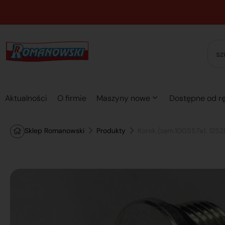
Aktualności
O firmie
Maszyny nowe
Dostępne od rę
Sklep Romanowski
Produkty
Korek (zam.100557a1, 1252