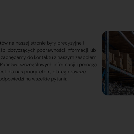
tów na naszej stronie były precyzyjne i
ości dotyczących poprawności informacji lub
o zachęcamy do kontaktu z naszym zespołem
lą Państwu szczegółowych informacji i pomogą
est dla nas priorytetem, dlatego zawsze
odpowiedzi na wszelkie pytania.