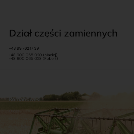
Dział części zamiennych
+48 89 762 17 39
+48 600 065 020 (Maciej)
+48 600 065 028 (Robert)
Romanowski
O nas
Praca
Sklep internetowy
Ubezpieczenia
Stacja Paliw