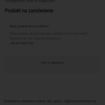
Dostępnosć:
Brak w magazynie
Produkt na zamówienie
Masz pytania dot. produktu?
Masz pytania lub potrzebujesz dodatkowych informacji?
Zadzwoń do nas, chętnie pomożemy!
+48 89 762 17 39
brak w magazynie
Dokładamy wszelkich starań, aby opisy i zdjęcia produktów na