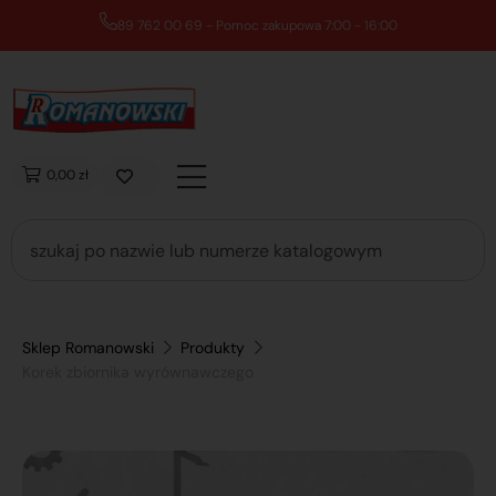
89 762 00 69 - Pomoc zakupowa 7:00 - 16:00
0,00 zł
Sklep Romanowski
Produkty
Korek zbiornika wyrównawczego