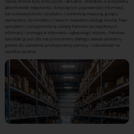
naszej stronie były precyzyjne i aktualne. Jednakże, w przypadku
jakichkolwiek wątpliwości dotyczących poprawności informacji
lub kompatybilności produktu z konkretną maszyną, gorąco
zachęcamy do kontaktu z naszym zespołem obsługi klienta. Nasi
specjaliści z przyjemnością udzielą Państwu szczegółowych
informacji i pomogą w dokonaniu najlepszego wyboru. Państwa
satysfakcja jest dla nas priorytetem, dlatego zawsze jesteśmy
gotowi do udzielenia profesjonalnej pomocy i odpowiedzi na
wszelkie pytania.