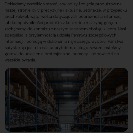
Dokładamy wszelkich starań, aby opisy i zdjęcia produktów na
naszej stronie były precyzyjne i aktualne. Jednakże, w przypadku
jakichkolwiek wątpliwości dotyczących poprawności informacji
lub kompatybilności produktu z konkretną maszyną, gorąco
zachęcamy do kontaktu z naszym zespołem obsługi klienta. Nasi
specjaliści z przyjemnością udzielą Państwu szczegółowych
informacji i pomogą w dokonaniu najlepszego wyboru. Państwa
satysfakcja jest dla nas priorytetem, dlatego zawsze jesteśmy
gotowi do udzielenia profesjonalnej pomocy i odpowiedzi na
wszelkie pytania.