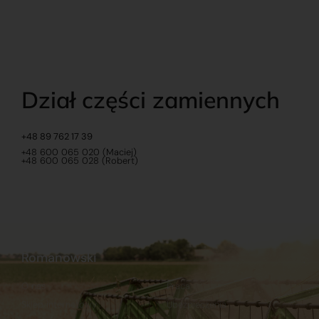
Dział części zamiennych
+48 89 762 17 39
+48 600 065 020 (Maciej)
+48 600 065 028 (Robert)
Romanowski
O nas
Praca
Sklep internetowy
Ubezpieczenia