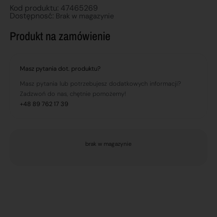
Kod produktu: 47465269
Dostępnosć:
Brak w magazynie
Produkt na zamówienie
Masz pytania dot. produktu?
Masz pytania lub potrzebujesz dodatkowych informacji?
Zadzwoń do nas, chętnie pomożemy!
+48 89 762 17 39
brak w magazynie