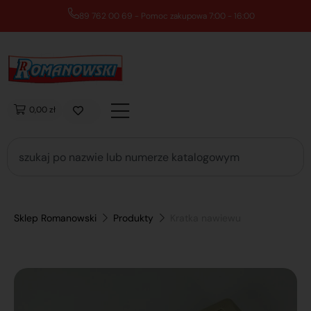
89 762 00 69 - Pomoc zakupowa 7:00 - 16:00
0,00 zł
Sklep Romanowski
Produkty
Kratka nawiewu