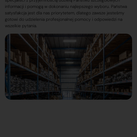
specjaliści z przyjemnością udzielą Państwu szczegółowych
informacji i pomogą w dokonaniu najlepszego wyboru. Państwa
satysfakcja jest dla nas priorytetem, dlatego zawsze jesteśmy
gotowi do udzielenia profesjonalnej pomocy i odpowiedzi na
wszelkie pytania.