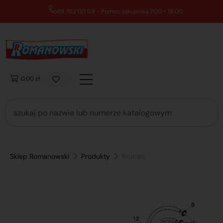
89 762 00 69 - Pomoc zakupowa 7:00 - 16:00
0,00 zł
Sklep Romanowski
Produkty
Kruciec