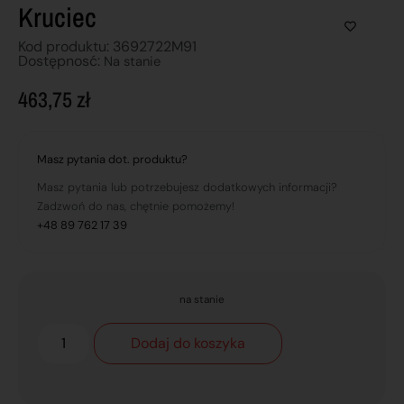
Kruciec
Kod produktu: 3692722M91
Dostępnosć:
Na stanie
463,75
zł
Masz pytania dot. produktu?
Masz pytania lub potrzebujesz dodatkowych informacji?
Zadzwoń do nas, chętnie pomożemy!
+48 89 762 17 39
na stanie
Dodaj do koszyka