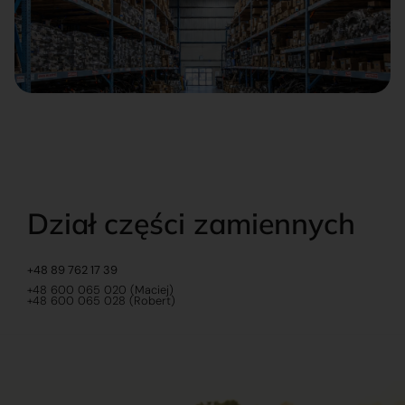
Dział części zamiennych
+48 89 762 17 39
+48 600 065 020 (Maciej)
+48 600 065 028 (Robert)