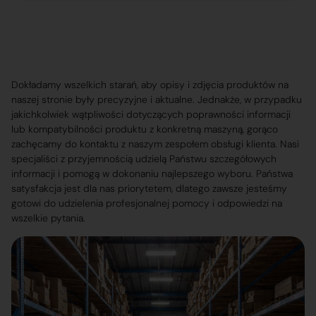
Dokładamy wszelkich starań, aby opisy i zdjęcia produktów na
naszej stronie były precyzyjne i aktualne. Jednakże, w przypadku
jakichkolwiek wątpliwości dotyczących poprawności informacji
lub kompatybilności produktu z konkretną maszyną, gorąco
zachęcamy do kontaktu z naszym zespołem obsługi klienta. Nasi
specjaliści z przyjemnością udzielą Państwu szczegółowych
informacji i pomogą w dokonaniu najlepszego wyboru. Państwa
satysfakcja jest dla nas priorytetem, dlatego zawsze jesteśmy
gotowi do udzielenia profesjonalnej pomocy i odpowiedzi na
wszelkie pytania.