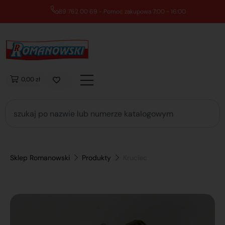
89 762 00 69 - Pomoc zakupowa 7:00 - 16:00
0,00 zł
Sklep Romanowski
Produkty
Kruciec