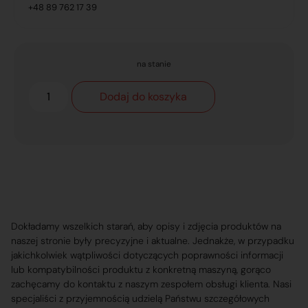
+48 89 762 17 39
na stanie
Dodaj do koszyka
Dokładamy wszelkich starań, aby opisy i zdjęcia produktów na
naszej stronie były precyzyjne i aktualne. Jednakże, w przypadku
jakichkolwiek wątpliwości dotyczących poprawności informacji
lub kompatybilności produktu z konkretną maszyną, gorąco
zachęcamy do kontaktu z naszym zespołem obsługi klienta. Nasi
specjaliści z przyjemnością udzielą Państwu szczegółowych