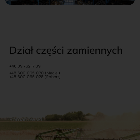
Dział części zamiennych
+48 89 762 17 39
+48 600 065 020 (Maciej)
+48 600 065 028 (Robert)
Romanowski
O nas
Praca
Sklep internetowy
Ubezpieczenia