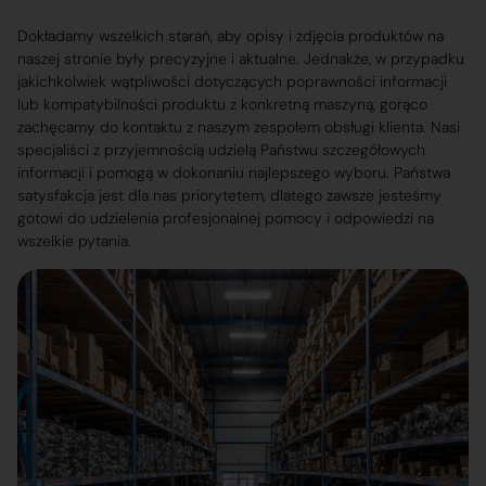
Dokładamy wszelkich starań, aby opisy i zdjęcia produktów na
naszej stronie były precyzyjne i aktualne. Jednakże, w przypadku
jakichkolwiek wątpliwości dotyczących poprawności informacji
lub kompatybilności produktu z konkretną maszyną, gorąco
zachęcamy do kontaktu z naszym zespołem obsługi klienta. Nasi
specjaliści z przyjemnością udzielą Państwu szczegółowych
informacji i pomogą w dokonaniu najlepszego wyboru. Państwa
satysfakcja jest dla nas priorytetem, dlatego zawsze jesteśmy
gotowi do udzielenia profesjonalnej pomocy i odpowiedzi na
wszelkie pytania.