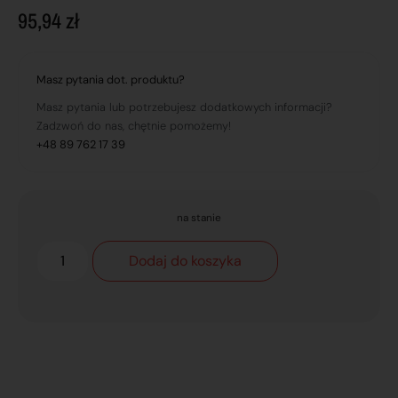
95,94
zł
Masz pytania dot. produktu?
Masz pytania lub potrzebujesz dodatkowych informacji?
Zadzwoń do nas, chętnie pomożemy!
+48 89 762 17 39
na stanie
Dodaj do koszyka