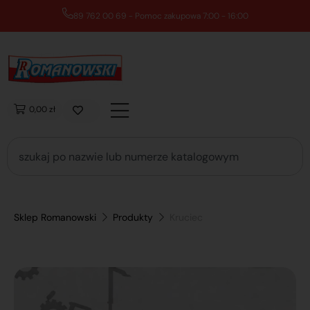
89 762 00 69 - Pomoc zakupowa 7:00 - 16:00
0,00 zł
Sklep Romanowski
Produkty
Kruciec