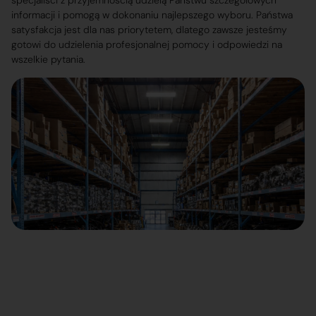
specjaliści z przyjemnością udzielą Państwu szczegółowych
informacji i pomogą w dokonaniu najlepszego wyboru. Państwa
satysfakcja jest dla nas priorytetem, dlatego zawsze jesteśmy
gotowi do udzielenia profesjonalnej pomocy i odpowiedzi na
wszelkie pytania.