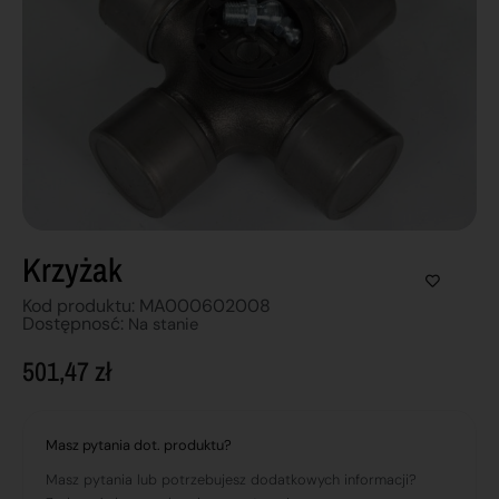
Krzyżak
Kod produktu: MA000602008
Dostępnosć:
Na stanie
501,47
zł
Masz pytania dot. produktu?
Masz pytania lub potrzebujesz dodatkowych informacji?