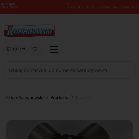
89 762 00 69 - Pomoc zakupowa 7:00 - 16:00
0,00 zł
Sklep Romanowski
Produkty
Krzyżak