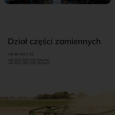
Dział części zamiennych
+48 89 762 17 39
+48 600 065 020 (Maciej)
+48 600 065 028 (Robert)
Romanowski
O nas
Praca
Sklep internetowy
Ubezpieczenia