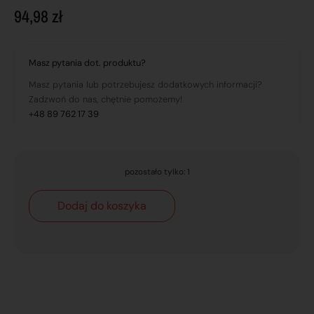
94,98
zł
Masz pytania dot. produktu?
Masz pytania lub potrzebujesz dodatkowych informacji?
Zadzwoń do nas, chętnie pomożemy!
+48 89 762 17 39
pozostało tylko: 1
Dodaj do koszyka