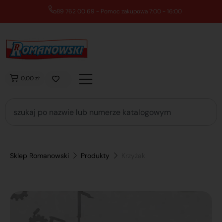
89 762 00 69 - Pomoc zakupowa 7:00 - 16:00
0,00 zł
Sklep Romanowski
Produkty
Krzyżak