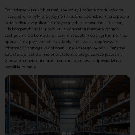
Dokładamy wszelkich starań, aby opisy i zdjęcia produktów na
naszej stronie były precyzyjne i aktualne. Jednakże, w przypadku
jakichkolwiek wątpliwości dotyczących poprawności informacji
lub kompatybilności produktu z konkretną maszyną, gorąco
zachęcamy do kontaktu z naszym zespołem obsługi klienta. Nasi
specjaliści z przyjemnością udzielą Państwu szczegółowych
informacji i pomogą w dokonaniu najlepszego wyboru. Państwa
satysfakcja jest dla nas priorytetem, dlatego zawsze jesteśmy
gotowi do udzielenia profesjonalnej pomocy i odpowiedzi na
wszelkie pytania.