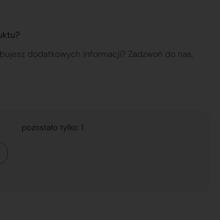
uktu?
ebujesz dodatkowych informacji? Zadzwoń do nas,
pozostało tylko: 1