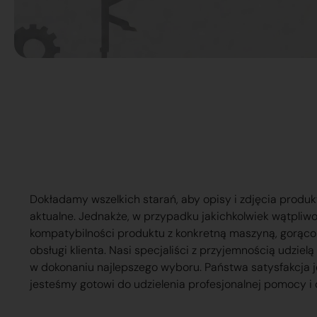
Dokładamy wszelkich starań, aby opisy i zdjęcia produk
aktualne. Jednakże, w przypadku jakichkolwiek wątpliw
kompatybilności produktu z konkretną maszyną, gorąc
obsługi klienta. Nasi specjaliści z przyjemnością udzie
w dokonaniu najlepszego wyboru. Państwa satysfakcja j
jesteśmy gotowi do udzielenia profesjonalnej pomocy i 