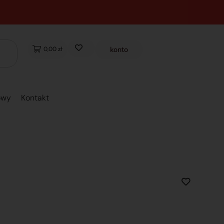
0,00 zł
konto
owy
Kontakt