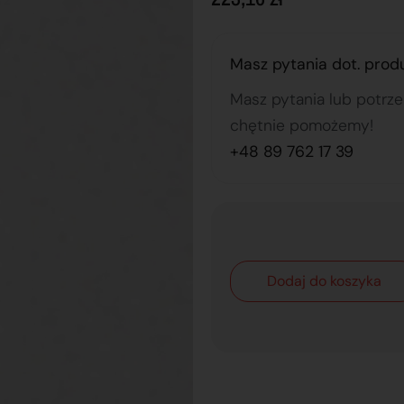
Masz pytania dot. prod
Masz pytania lub potrz
chętnie pomożemy!
+48 89 762 17 39
Dodaj do koszyka