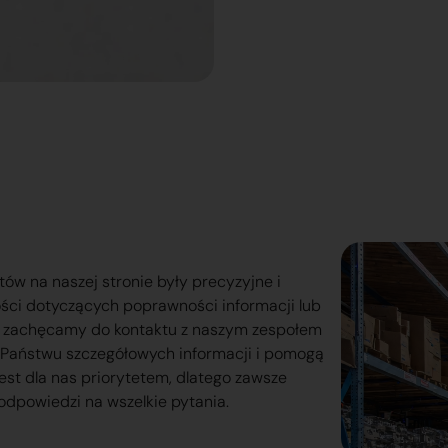
tów na naszej stronie były precyzyjne i
ości dotyczących poprawności informacji lub
o zachęcamy do kontaktu z naszym zespołem
lą Państwu szczegółowych informacji i pomogą
est dla nas priorytetem, dlatego zawsze
odpowiedzi na wszelkie pytania.