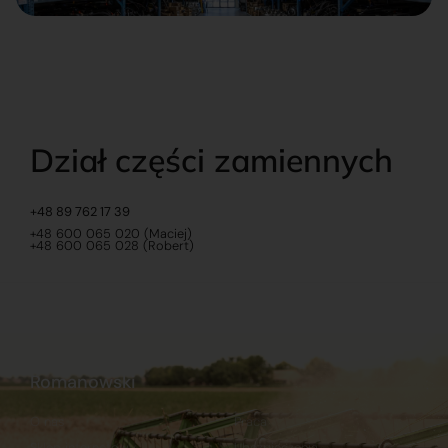
Dział części zamiennych
+48 89 762 17 39
+48 600 065 020 (Maciej)
+48 600 065 028 (Robert)
Romanowski
O nas
Praca
Sklep internetowy
Ubezpieczenia