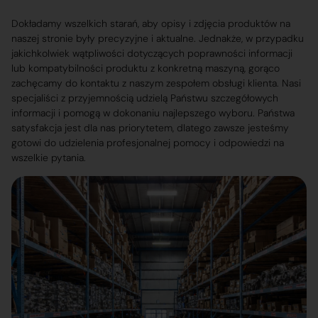
Dokładamy wszelkich starań, aby opisy i zdjęcia produktów na
naszej stronie były precyzyjne i aktualne. Jednakże, w przypadku
jakichkolwiek wątpliwości dotyczących poprawności informacji
lub kompatybilności produktu z konkretną maszyną, gorąco
zachęcamy do kontaktu z naszym zespołem obsługi klienta. Nasi
specjaliści z przyjemnością udzielą Państwu szczegółowych
informacji i pomogą w dokonaniu najlepszego wyboru. Państwa
satysfakcja jest dla nas priorytetem, dlatego zawsze jesteśmy
gotowi do udzielenia profesjonalnej pomocy i odpowiedzi na
wszelkie pytania.