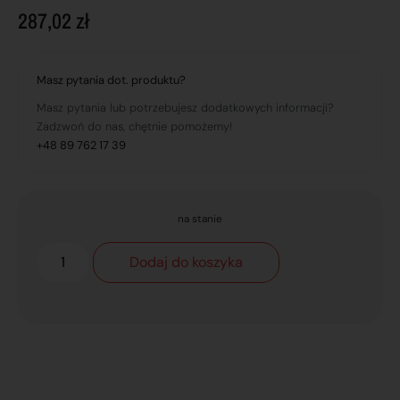
287,02
zł
Masz pytania dot. produktu?
Masz pytania lub potrzebujesz dodatkowych informacji?
Zadzwoń do nas, chętnie pomożemy!
+48 89 762 17 39
na stanie
Dodaj do koszyka