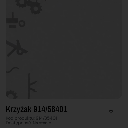
Krzyżak 914/56401
Kod produktu: 914/35401
Dostępnosć:
Na stanie