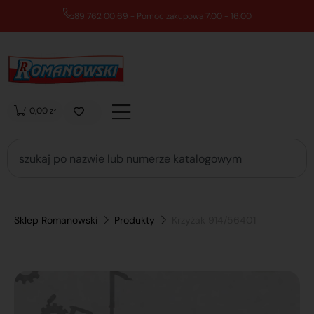
89 762 00 69 - Pomoc zakupowa 7:00 - 16:00
0,00 zł
Sklep Romanowski
Produkty
Krzyżak 914/56401