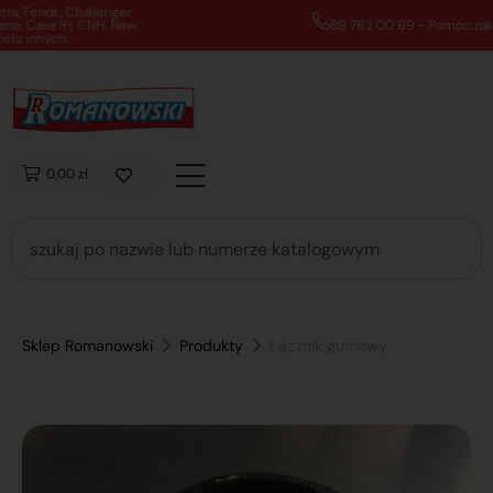
89 762 00 69 - Pomoc zakupowa 7:00 - 16:00
0,00 zł
Sklep Romanowski
Produkty
Łącznik gumowy