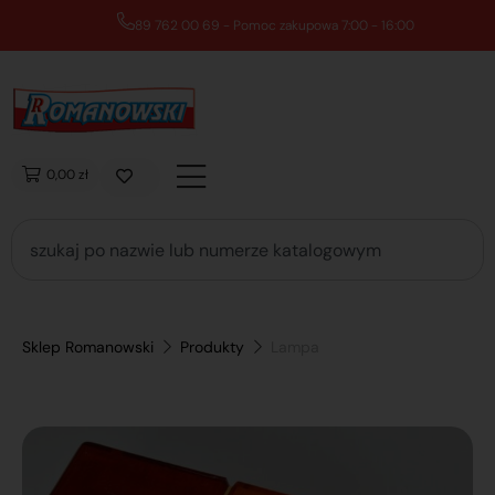
89 762 00 69 - Pomoc zakupowa 7:00 - 16:00
0,00 zł
Sklep Romanowski
Produkty
Lampa