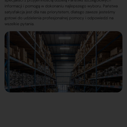
specjaliści z przyjemnością udzielą Państwu szczegółowych
informacji i pomogą w dokonaniu najlepszego wyboru. Państwa
satysfakcja jest dla nas priorytetem, dlatego zawsze jesteśmy
gotowi do udzielenia profesjonalnej pomocy i odpowiedzi na
wszelkie pytania.