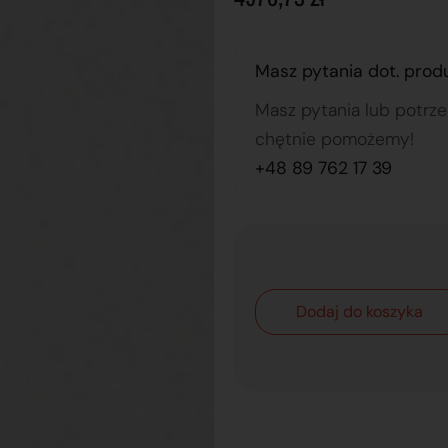
Masz pytania dot. prod
Masz pytania lub potrz
chętnie pomożemy!
+48 89 762 17 39
Dodaj do koszyka