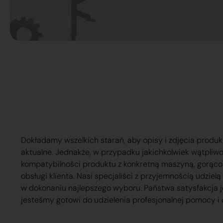
Dokładamy wszelkich starań, aby opisy i zdjęcia produk
aktualne. Jednakże, w przypadku jakichkolwiek wątpliw
kompatybilności produktu z konkretną maszyną, gorąc
obsługi klienta. Nasi specjaliści z przyjemnością udzie
w dokonaniu najlepszego wyboru. Państwa satysfakcja j
jesteśmy gotowi do udzielenia profesjonalnej pomocy i 