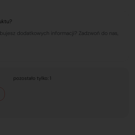
uktu?
ebujesz dodatkowych informacji? Zadzwoń do nas,
pozostało tylko: 1