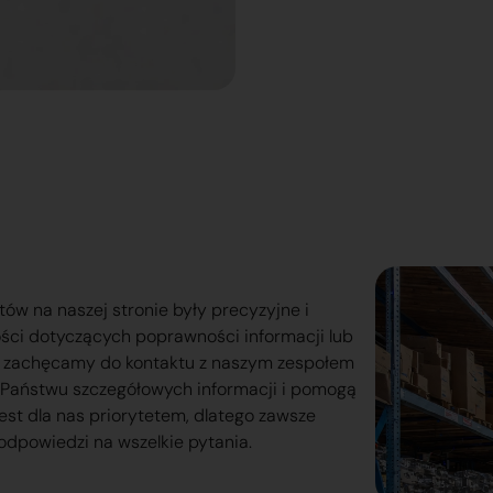
tów na naszej stronie były precyzyjne i
ości dotyczących poprawności informacji lub
o zachęcamy do kontaktu z naszym zespołem
lą Państwu szczegółowych informacji i pomogą
est dla nas priorytetem, dlatego zawsze
odpowiedzi na wszelkie pytania.