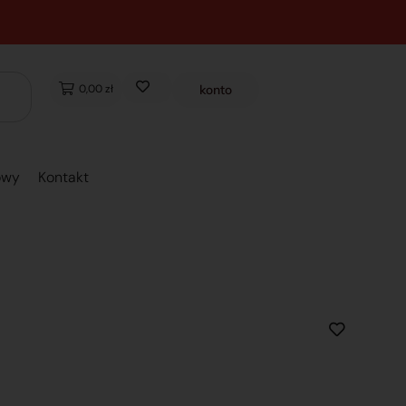
0,00 zł
konto
owy
Kontakt