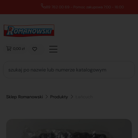
89 762 00 69 - Pomoc zakupowa 7:00 - 16:00
0,00 zł
Sklep Romanowski
Produkty
Łańcuch