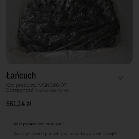
Łańcuch
Kod produktu: VGND96107
Dostępnosć:
Pozostało tylko: 1
561,14
zł
Masz pytania dot. produktu?
Masz pytania lub potrzebujesz dodatkowych informacji?