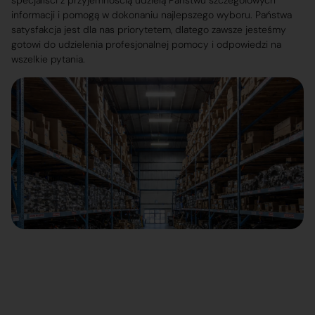
specjaliści z przyjemnością udzielą Państwu szczegółowych
informacji i pomogą w dokonaniu najlepszego wyboru. Państwa
satysfakcja jest dla nas priorytetem, dlatego zawsze jesteśmy
gotowi do udzielenia profesjonalnej pomocy i odpowiedzi na
wszelkie pytania.