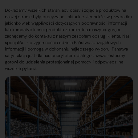
Dokładamy wszelkich starań, aby opisy i zdjęcia produktów na
naszej stronie były precyzyjne i aktualne. Jednakże, w przypadku
jakichkolwiek wątpliwości dotyczących poprawności informacji
lub kompatybilności produktu z konkretną maszyną, gorąco
zachęcamy do kontaktu z naszym zespołem obsługi klienta. Nasi
specjaliści z przyjemnością udzielą Państwu szczegółowych
informacji i pomogą w dokonaniu najlepszego wyboru. Państwa
satysfakcja jest dla nas priorytetem, dlatego zawsze jesteśmy
gotowi do udzielenia profesjonalnej pomocy i odpowiedzi na
wszelkie pytania.