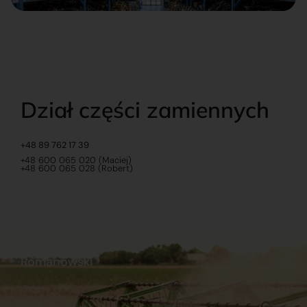
Dział części zamiennych
+48 89 762 17 39
+48 600 065 020 (Maciej)
+48 600 065 028 (Robert)
Romanowski
O nas
Praca
Sklep internetowy
Ubezpieczenia