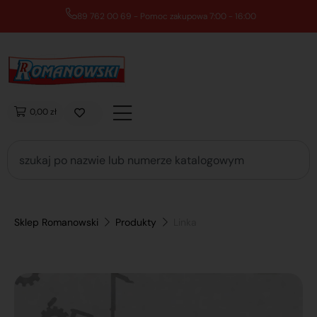
89 762 00 69 - Pomoc zakupowa 7:00 - 16:00
0,00 zł
Sklep Romanowski
Produkty
Linka