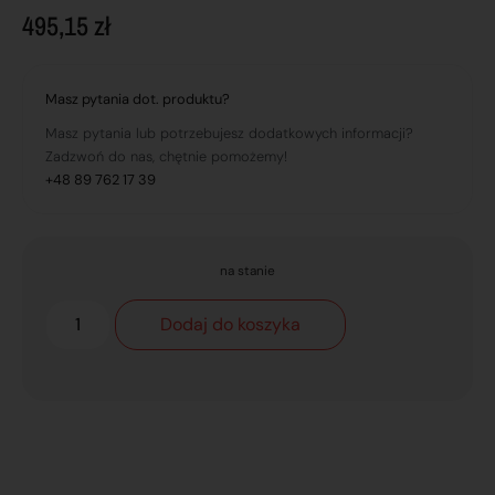
495,15
zł
Masz pytania dot. produktu?
Masz pytania lub potrzebujesz dodatkowych informacji?
Zadzwoń do nas, chętnie pomożemy!
+48 89 762 17 39
na stanie
Dodaj do koszyka