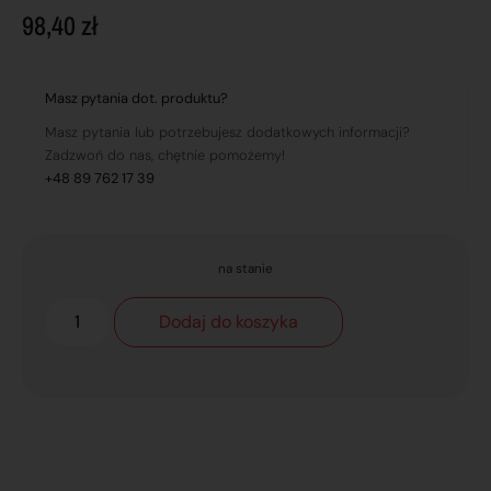
98,40
zł
Masz pytania dot. produktu?
Masz pytania lub potrzebujesz dodatkowych informacji?
Zadzwoń do nas, chętnie pomożemy!
+48 89 762 17 39
na stanie
Dodaj do koszyka