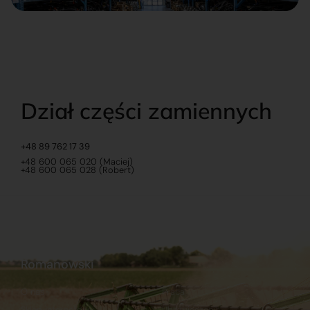
Dział części zamiennych
+48 89 762 17 39
+48 600 065 020 (Maciej)
+48 600 065 028 (Robert)
Romanowski
O nas
Praca
Sklep internetowy
Ubezpieczenia