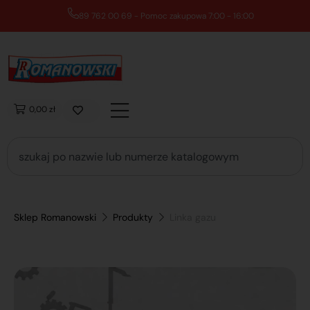
89 762 00 69 - Pomoc zakupowa 7:00 - 16:00
0,00 zł
Sklep Romanowski
Produkty
Linka gazu