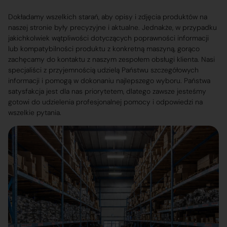
Dokładamy wszelkich starań, aby opisy i zdjęcia produktów na
naszej stronie były precyzyjne i aktualne. Jednakże, w przypadku
jakichkolwiek wątpliwości dotyczących poprawności informacji
lub kompatybilności produktu z konkretną maszyną, gorąco
zachęcamy do kontaktu z naszym zespołem obsługi klienta. Nasi
specjaliści z przyjemnością udzielą Państwu szczegółowych
informacji i pomogą w dokonaniu najlepszego wyboru. Państwa
satysfakcja jest dla nas priorytetem, dlatego zawsze jesteśmy
gotowi do udzielenia profesjonalnej pomocy i odpowiedzi na
wszelkie pytania.