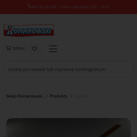
89 762 00 69 - Pomoc zakupowa 7:00 - 16:00
0,00 zł
Sklep Romanowski
Produkty
Listwa