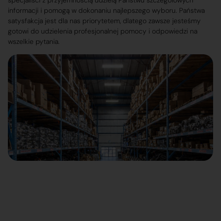
specjaliści z przyjemnością udzielą Państwu szczegółowych
informacji i pomogą w dokonaniu najlepszego wyboru. Państwa
satysfakcja jest dla nas priorytetem, dlatego zawsze jesteśmy
gotowi do udzielenia profesjonalnej pomocy i odpowiedzi na
wszelkie pytania.