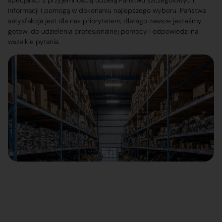
specjaliści z przyjemnością udzielą Państwu szczegółowych
informacji i pomogą w dokonaniu najlepszego wyboru. Państwa
satysfakcja jest dla nas priorytetem, dlatego zawsze jesteśmy
gotowi do udzielenia profesjonalnej pomocy i odpowiedzi na
wszelkie pytania.