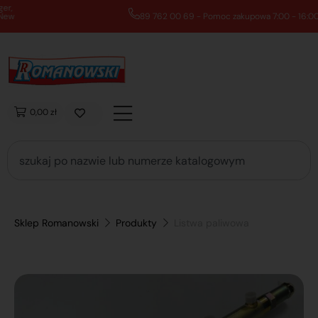
89 762 00 69 - Pomoc zakupowa 7:00 - 16:00
0,00 zł
Sklep Romanowski
Produkty
Listwa paliwowa