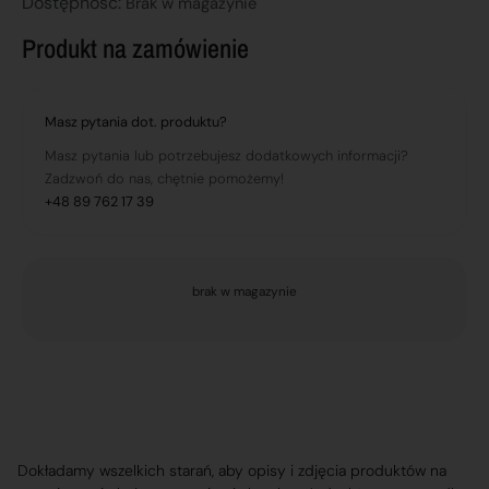
Dostępnosć:
Brak w magazynie
Produkt na zamówienie
Masz pytania dot. produktu?
Masz pytania lub potrzebujesz dodatkowych informacji?
Zadzwoń do nas, chętnie pomożemy!
+48 89 762 17 39
brak w magazynie
Dokładamy wszelkich starań, aby opisy i zdjęcia produktów na