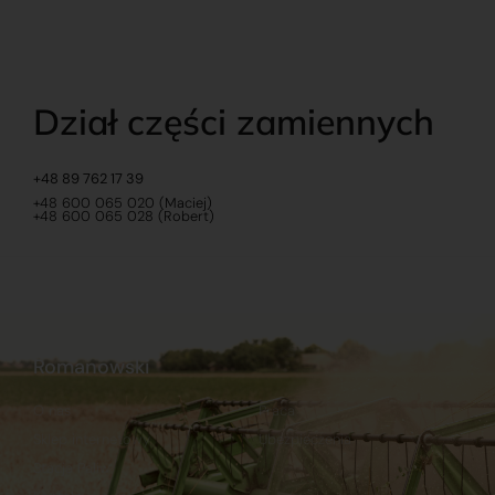
Dział części zamiennych
+48 89 762 17 39
+48 600 065 020 (Maciej)
+48 600 065 028 (Robert)
Romanowski
O nas
Praca
Sklep internetowy
Ubezpieczenia
Stacja Paliw