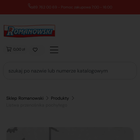
89 762 00 69 - Pomoc zakupowa 7:00 - 16:00
0,00 zł
Sklep Romanowski
Produkty
Listwa przenośnika pochyłego