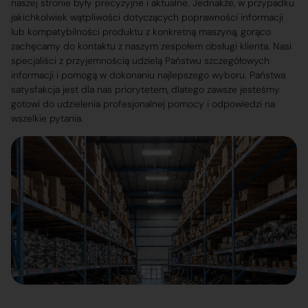
naszej stronie były precyzyjne i aktualne. Jednakże, w przypadku
jakichkolwiek wątpliwości dotyczących poprawności informacji
lub kompatybilności produktu z konkretną maszyną, gorąco
zachęcamy do kontaktu z naszym zespołem obsługi klienta. Nasi
specjaliści z przyjemnością udzielą Państwu szczegółowych
informacji i pomogą w dokonaniu najlepszego wyboru. Państwa
satysfakcja jest dla nas priorytetem, dlatego zawsze jesteśmy
gotowi do udzielenia profesjonalnej pomocy i odpowiedzi na
wszelkie pytania.