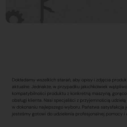
Dokładamy wszelkich starań, aby opisy i zdjęcia produk
aktualne. Jednakże, w przypadku jakichkolwiek wątpliw
kompatybilności produktu z konkretną maszyną, gorąc
obsługi klienta. Nasi specjaliści z przyjemnością udzie
w dokonaniu najlepszego wyboru. Państwa satysfakcja j
jesteśmy gotowi do udzielenia profesjonalnej pomocy i 