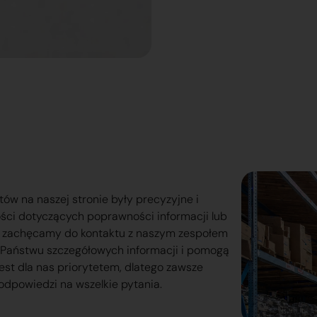
tów na naszej stronie były precyzyjne i
ości dotyczących poprawności informacji lub
o zachęcamy do kontaktu z naszym zespołem
lą Państwu szczegółowych informacji i pomogą
est dla nas priorytetem, dlatego zawsze
odpowiedzi na wszelkie pytania.