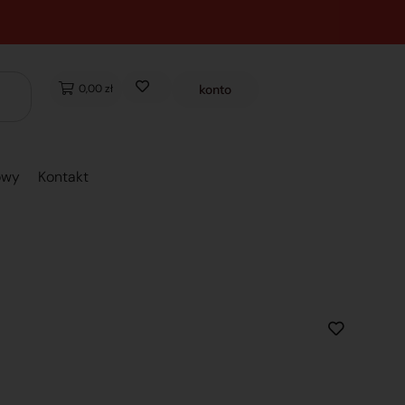
0,00 zł
konto
owy
Kontakt