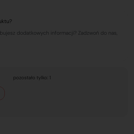
uktu?
ebujesz dodatkowych informacji? Zadzwoń do nas,
pozostało tylko: 1