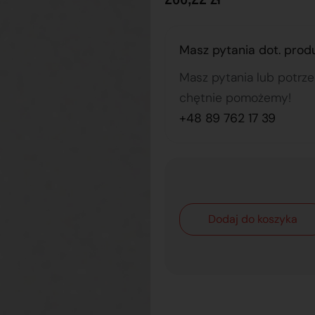
Masz pytania dot. prod
Masz pytania lub potrz
chętnie pomożemy!
+48 89 762 17 39
Dodaj do koszyka