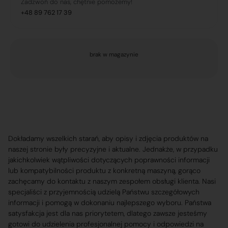
Zadzwoń do nas, chętnie pomożemy!
+48 89 762 17 39
brak w magazynie
Dokładamy wszelkich starań, aby opisy i zdjęcia produktów na
naszej stronie były precyzyjne i aktualne. Jednakże, w przypadku
jakichkolwiek wątpliwości dotyczących poprawności informacji
lub kompatybilności produktu z konkretną maszyną, gorąco
zachęcamy do kontaktu z naszym zespołem obsługi klienta. Nasi
specjaliści z przyjemnością udzielą Państwu szczegółowych
informacji i pomogą w dokonaniu najlepszego wyboru. Państwa
satysfakcja jest dla nas priorytetem, dlatego zawsze jesteśmy
gotowi do udzielenia profesjonalnej pomocy i odpowiedzi na