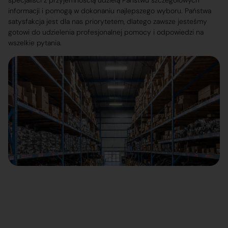
specjaliści z przyjemnością udzielą Państwu szczegółowych
informacji i pomogą w dokonaniu najlepszego wyboru. Państwa
satysfakcja jest dla nas priorytetem, dlatego zawsze jesteśmy
gotowi do udzielenia profesjonalnej pomocy i odpowiedzi na
wszelkie pytania.