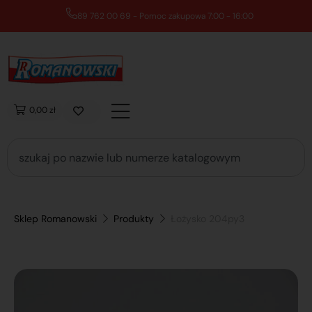
89 762 00 69 - Pomoc zakupowa 7:00 - 16:00
0,00 zł
Sklep Romanowski
Produkty
Łożysko 204py3