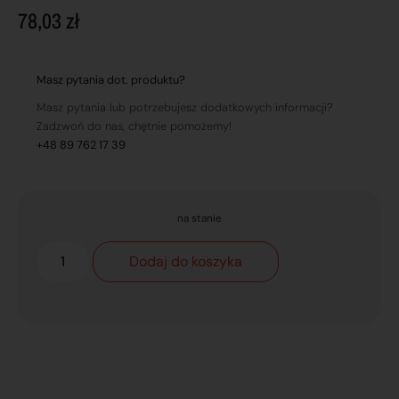
78,03
zł
Masz pytania dot. produktu?
Masz pytania lub potrzebujesz dodatkowych informacji?
Zadzwoń do nas, chętnie pomożemy!
+48 89 762 17 39
na stanie
Dodaj do koszyka