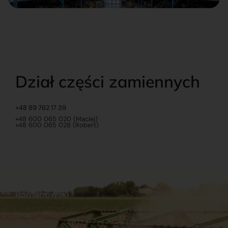
Dział części zamiennych
+48 89 762 17 39
+48 600 065 020 (Maciej)
+48 600 065 028 (Robert)
Romanowski
O nas
Praca
Sklep internetowy
Ubezpieczenia