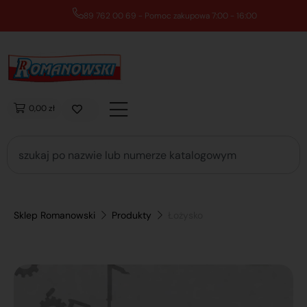
89 762 00 69 - Pomoc zakupowa 7:00 - 16:00
0,00 zł
Sklep Romanowski
Produkty
Łożysko