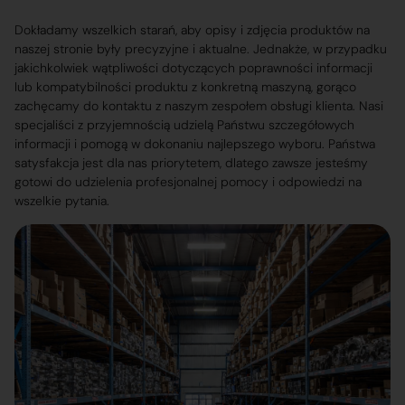
Dokładamy wszelkich starań, aby opisy i zdjęcia produktów na
naszej stronie były precyzyjne i aktualne. Jednakże, w przypadku
jakichkolwiek wątpliwości dotyczących poprawności informacji
lub kompatybilności produktu z konkretną maszyną, gorąco
zachęcamy do kontaktu z naszym zespołem obsługi klienta. Nasi
specjaliści z przyjemnością udzielą Państwu szczegółowych
informacji i pomogą w dokonaniu najlepszego wyboru. Państwa
satysfakcja jest dla nas priorytetem, dlatego zawsze jesteśmy
gotowi do udzielenia profesjonalnej pomocy i odpowiedzi na
wszelkie pytania.