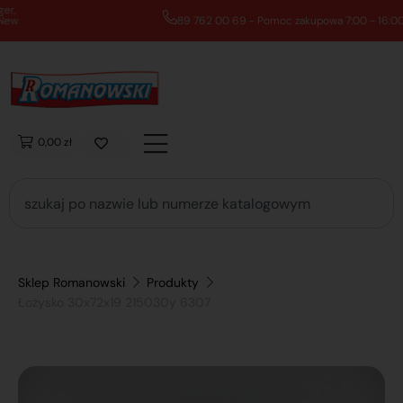
89 762 00 69 - Pomoc zakupowa 7:00 - 16:00
0,00 zł
Sklep Romanowski
Produkty
Łożysko 30x72x19 215030y 6307