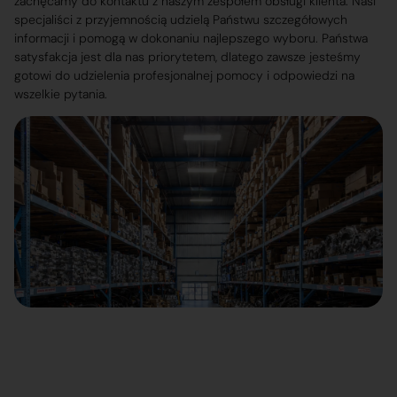
zachęcamy do kontaktu z naszym zespołem obsługi klienta. Nasi
specjaliści z przyjemnością udzielą Państwu szczegółowych
informacji i pomogą w dokonaniu najlepszego wyboru. Państwa
satysfakcja jest dla nas priorytetem, dlatego zawsze jesteśmy
gotowi do udzielenia profesjonalnej pomocy i odpowiedzi na
wszelkie pytania.