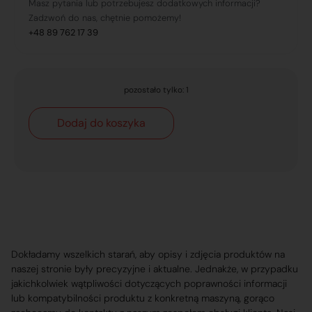
Masz pytania lub potrzebujesz dodatkowych informacji?
Zadzwoń do nas, chętnie pomożemy!
+48 89 762 17 39
pozostało tylko: 1
Dodaj do koszyka
Dokładamy wszelkich starań, aby opisy i zdjęcia produktów na
naszej stronie były precyzyjne i aktualne. Jednakże, w przypadku
jakichkolwiek wątpliwości dotyczących poprawności informacji
lub kompatybilności produktu z konkretną maszyną, gorąco