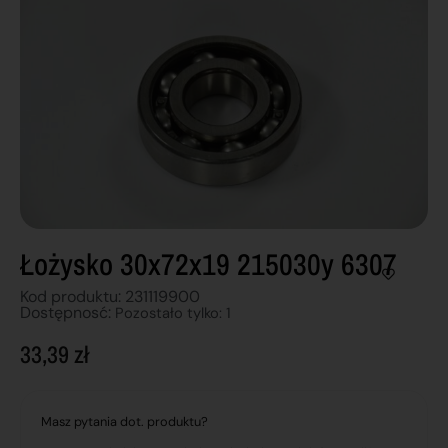
Łożysko 30x72x19 215030y 6307
Kod produktu: 231119900
Dostępnosć:
Pozostało tylko: 1
33,39
zł
Masz pytania dot. produktu?