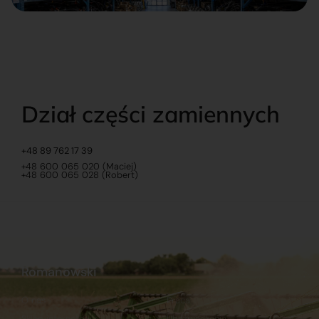
Dział części zamiennych
+48 89 762 17 39
+48 600 065 020 (Maciej)
+48 600 065 028 (Robert)
Romanowski
O nas
Praca
Sklep internetowy
Ubezpieczenia