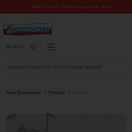
89 762 00 69 - Pomoc zakupowa 7:00 - 16:00
0,00 zł
Sklep Romanowski
Produkty
Łożysko