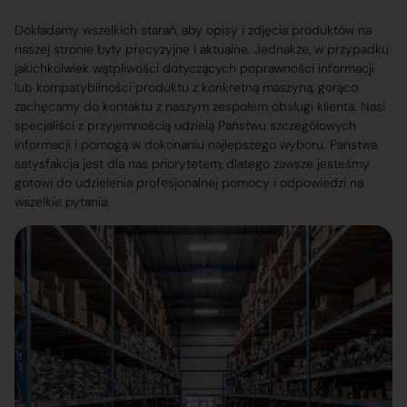
Dokładamy wszelkich starań, aby opisy i zdjęcia produktów na
naszej stronie były precyzyjne i aktualne. Jednakże, w przypadku
jakichkolwiek wątpliwości dotyczących poprawności informacji
lub kompatybilności produktu z konkretną maszyną, gorąco
zachęcamy do kontaktu z naszym zespołem obsługi klienta. Nasi
specjaliści z przyjemnością udzielą Państwu szczegółowych
informacji i pomogą w dokonaniu najlepszego wyboru. Państwa
satysfakcja jest dla nas priorytetem, dlatego zawsze jesteśmy
gotowi do udzielenia profesjonalnej pomocy i odpowiedzi na
wszelkie pytania.