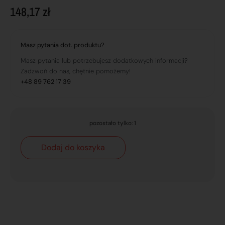
148,17
zł
Masz pytania dot. produktu?
Masz pytania lub potrzebujesz dodatkowych informacji?
Zadzwoń do nas, chętnie pomożemy!
+48 89 762 17 39
pozostało tylko: 1
Dodaj do koszyka