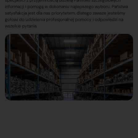
specjaliści z przyjemnością udzielą Państwu szczegółowych
informacji i pomogą w dokonaniu najlepszego wyboru. Państwa
satysfakcja jest dla nas priorytetem, dlatego zawsze jesteśmy
gotowi do udzielenia profesjonalnej pomocy i odpowiedzi na
wszelkie pytania.