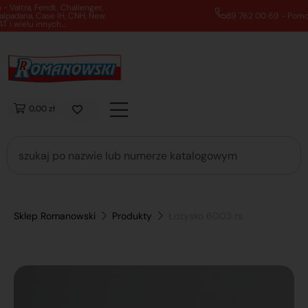
89 762 00 69 - Pomoc zakupowa 7:00 - 16:00
0,00 zł
Sklep Romanowski
Produkty
Łożysko 6003 rs