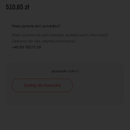
510,65
zł
Masz pytania dot. produktu?
Masz pytania lub potrzebujesz dodatkowych informacji?
Zadzwoń do nas, chętnie pomożemy!
+48 89 762 17 39
pozostało tylko: 1
Dodaj do koszyka