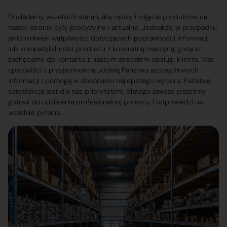
Dokładamy wszelkich starań, aby opisy i zdjęcia produktów na
naszej stronie były precyzyjne i aktualne. Jednakże, w przypadku
jakichkolwiek wątpliwości dotyczących poprawności informacji
lub kompatybilności produktu z konkretną maszyną, gorąco
zachęcamy do kontaktu z naszym zespołem obsługi klienta. Nasi
specjaliści z przyjemnością udzielą Państwu szczegółowych
informacji i pomogą w dokonaniu najlepszego wyboru. Państwa
satysfakcja jest dla nas priorytetem, dlatego zawsze jesteśmy
gotowi do udzielenia profesjonalnej pomocy i odpowiedzi na
wszelkie pytania.