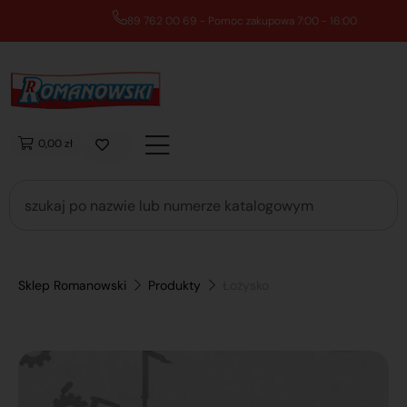
89 762 00 69 - Pomoc zakupowa 7:00 - 16:00
0,00 zł
Sklep Romanowski
Produkty
Łożysko