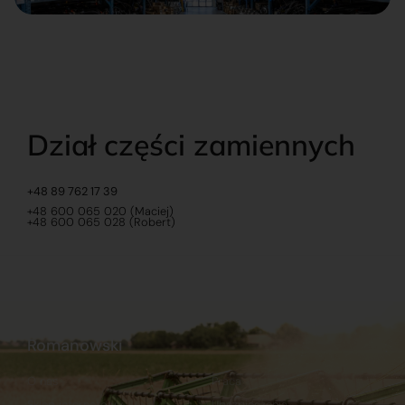
Dział części zamiennych
+48 89 762 17 39
+48 600 065 020 (Maciej)
+48 600 065 028 (Robert)
Romanowski
O nas
Praca
Sklep internetowy
Ubezpieczenia