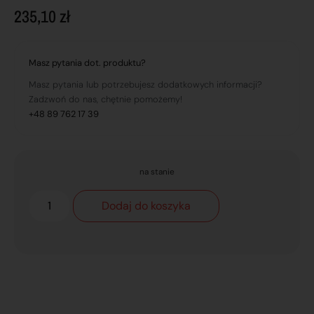
235,10
zł
Masz pytania dot. produktu?
Masz pytania lub potrzebujesz dodatkowych informacji?
Zadzwoń do nas, chętnie pomożemy!
+48 89 762 17 39
na stanie
Dodaj do koszyka