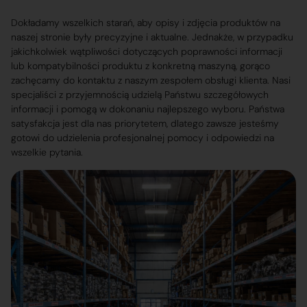
Dokładamy wszelkich starań, aby opisy i zdjęcia produktów na
naszej stronie były precyzyjne i aktualne. Jednakże, w przypadku
jakichkolwiek wątpliwości dotyczących poprawności informacji
lub kompatybilności produktu z konkretną maszyną, gorąco
zachęcamy do kontaktu z naszym zespołem obsługi klienta. Nasi
specjaliści z przyjemnością udzielą Państwu szczegółowych
informacji i pomogą w dokonaniu najlepszego wyboru. Państwa
satysfakcja jest dla nas priorytetem, dlatego zawsze jesteśmy
gotowi do udzielenia profesjonalnej pomocy i odpowiedzi na
wszelkie pytania.