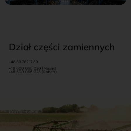
Dział części zamiennych
+48 89 762 17 39
+48 600 065 020 (Maciej)
+48 600 065 028 (Robert)
Romanowski
O nas
Praca
Sklep internetowy
Ubezpieczenia