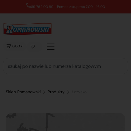
89 762 00 69 - Pomoc zakupowa 7:00 - 16:00
0,00 zł
Sklep Romanowski
Produkty
Łożysko