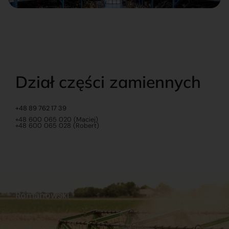
Dział części zamiennych
+48 89 762 17 39
+48 600 065 020 (Maciej)
+48 600 065 028 (Robert)
Romanowski
O nas
Praca
Sklep internetowy
Ubezpieczenia