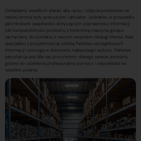
Dokładamy wszelkich starań, aby opisy i zdjęcia produktów na
naszej stronie były precyzyjne i aktualne. Jednakże, w przypadku
jakichkolwiek wątpliwości dotyczących poprawności informacji
lub kompatybilności produktu z konkretną maszyną, gorąco
zachęcamy do kontaktu z naszym zespołem obsługi klienta. Nasi
specjaliści z przyjemnością udzielą Państwu szczegółowych
informacji i pomogą w dokonaniu najlepszego wyboru. Państwa
satysfakcja jest dla nas priorytetem, dlatego zawsze jesteśmy
gotowi do udzielenia profesjonalnej pomocy i odpowiedzi na
wszelkie pytania.