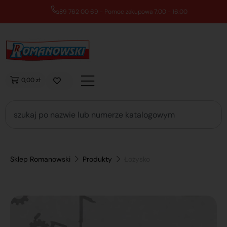
89 762 00 69 - Pomoc zakupowa 7:00 - 16:00
0,00 zł
Sklep Romanowski
Produkty
Łożysko