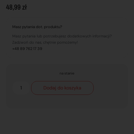
48,99
zł
Masz pytania dot. produktu?
Masz pytania lub potrzebujesz dodatkowych informacji?
Zadzwoń do nas, chętnie pomożemy!
+48 89 762 17 39
na stanie
Dodaj do koszyka