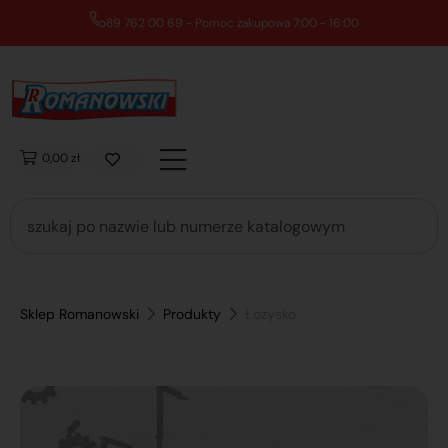
89 762 00 69 - Pomoc zakupowa 7:00 - 16:00
0,00 zł
Sklep Romanowski
Produkty
Łożysko