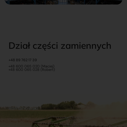
Dział części zamiennych
+48 89 762 17 39
+48 600 065 020 (Maciej)
+48 600 065 028 (Robert)
Romanowski
O nas
Praca
Sklep internetowy
Ubezpieczenia