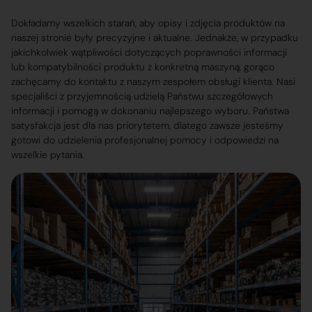
Dokładamy wszelkich starań, aby opisy i zdjęcia produktów na
naszej stronie były precyzyjne i aktualne. Jednakże, w przypadku
jakichkolwiek wątpliwości dotyczących poprawności informacji
lub kompatybilności produktu z konkretną maszyną, gorąco
zachęcamy do kontaktu z naszym zespołem obsługi klienta. Nasi
specjaliści z przyjemnością udzielą Państwu szczegółowych
informacji i pomogą w dokonaniu najlepszego wyboru. Państwa
satysfakcja jest dla nas priorytetem, dlatego zawsze jesteśmy
gotowi do udzielenia profesjonalnej pomocy i odpowiedzi na
wszelkie pytania.