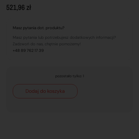
521,96
zł
Masz pytania dot. produktu?
Masz pytania lub potrzebujesz dodatkowych informacji?
Zadzwoń do nas, chętnie pomożemy!
+48 89 762 17 39
pozostało tylko: 1
Dodaj do koszyka