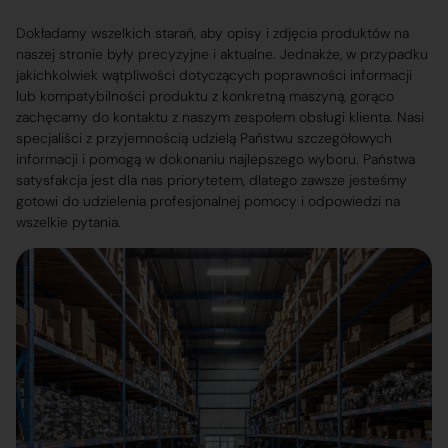
Dokładamy wszelkich starań, aby opisy i zdjęcia produktów na
naszej stronie były precyzyjne i aktualne. Jednakże, w przypadku
jakichkolwiek wątpliwości dotyczących poprawności informacji
lub kompatybilności produktu z konkretną maszyną, gorąco
zachęcamy do kontaktu z naszym zespołem obsługi klienta. Nasi
specjaliści z przyjemnością udzielą Państwu szczegółowych
informacji i pomogą w dokonaniu najlepszego wyboru. Państwa
satysfakcja jest dla nas priorytetem, dlatego zawsze jesteśmy
gotowi do udzielenia profesjonalnej pomocy i odpowiedzi na
wszelkie pytania.