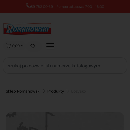
89 762 00 69 - Pomoc zakupowa 7:00 - 16:00
0,00 zł
Sklep Romanowski
Produkty
Łożysko