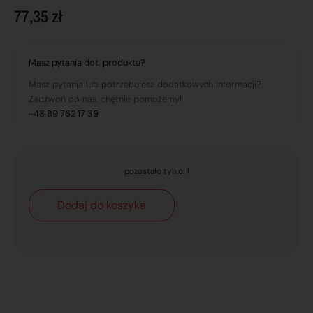
77,35
zł
Masz pytania dot. produktu?
Masz pytania lub potrzebujesz dodatkowych informacji?
Zadzwoń do nas, chętnie pomożemy!
+48 89 762 17 39
pozostało tylko: 1
Dodaj do koszyka