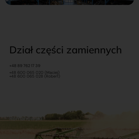
Dział części zamiennych
+48 89 762 17 39
+48 600 065 020 (Maciej)
+48 600 065 028 (Robert)
Romanowski
O nas
Praca
Sklep internetowy
Ubezpieczenia