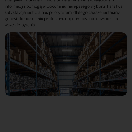
specjaliści z przyjemnością udzielą Państwu szczegółowych
informacji i pomogą w dokonaniu najlepszego wyboru. Państwa
satysfakcja jest dla nas priorytetem, dlatego zawsze jesteśmy
gotowi do udzielenia profesjonalnej pomocy i odpowiedzi na
wszelkie pytania.