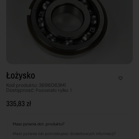
Łożysko
Kod produktu: 3696063M1
Dostępnosć:
Pozostało tylko: 1
335,83
zł
Masz pytania dot. produktu?
Masz pytania lub potrzebujesz dodatkowych informacji?