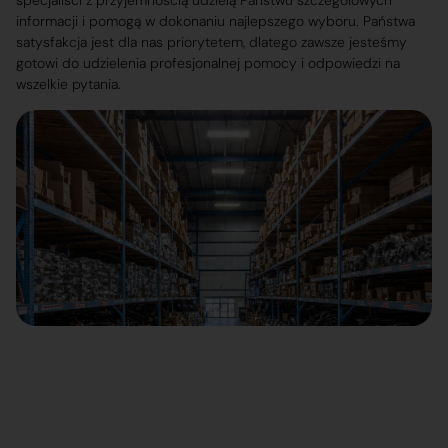
specjaliści z przyjemnością udzielą Państwu szczegółowych
informacji i pomogą w dokonaniu najlepszego wyboru. Państwa
satysfakcja jest dla nas priorytetem, dlatego zawsze jesteśmy
gotowi do udzielenia profesjonalnej pomocy i odpowiedzi na
wszelkie pytania.