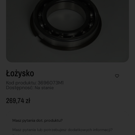
Łożysko
Kod produktu: 3696073M1
Dostępnosć:
Na stanie
269,74
zł
Masz pytania dot. produktu?
Masz pytania lub potrzebujesz dodatkowych informacji?