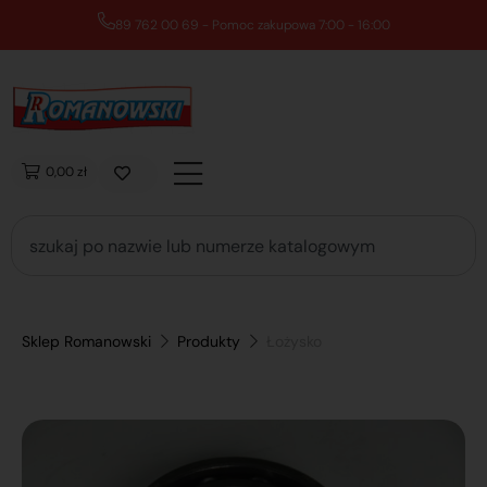
89 762 00 69 - Pomoc zakupowa 7:00 - 16:00
0,00 zł
Sklep Romanowski
Produkty
Łożysko