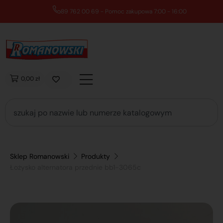
89 762 00 69 - Pomoc zakupowa 7:00 - 16:00
0,00 zł
Sklep Romanowski
Produkty
Łożysko alternatora przednie bb1-3065c