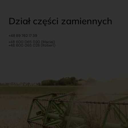
Dział części zamiennych
+48 89 762 17 39
+48 600 065 020 (Maciej)
+48 600 065 028 (Robert)
Romanowski
O nas
Praca
Sklep internetowy
Ubezpieczenia
Stacja Paliw
Kontakt