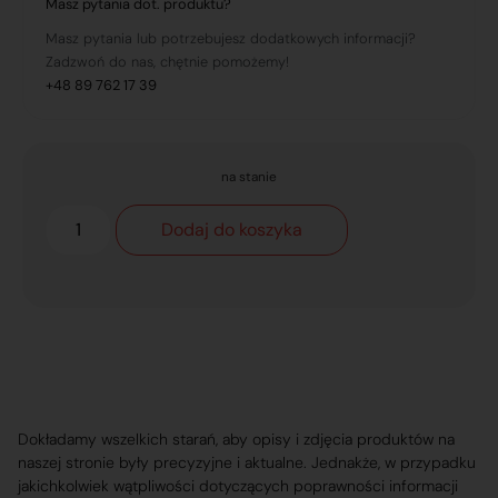
Masz pytania dot. produktu?
Masz pytania lub potrzebujesz dodatkowych informacji?
Zadzwoń do nas, chętnie pomożemy!
+48 89 762 17 39
na stanie
Dodaj do koszyka
Dokładamy wszelkich starań, aby opisy i zdjęcia produktów na
naszej stronie były precyzyjne i aktualne. Jednakże, w przypadku
jakichkolwiek wątpliwości dotyczących poprawności informacji