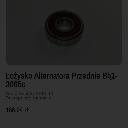
Łożysko Alternatora Przednie Bb1-
3065c
Kod produktu: A186183
Dostępnosć:
Na stanie
186,94
zł